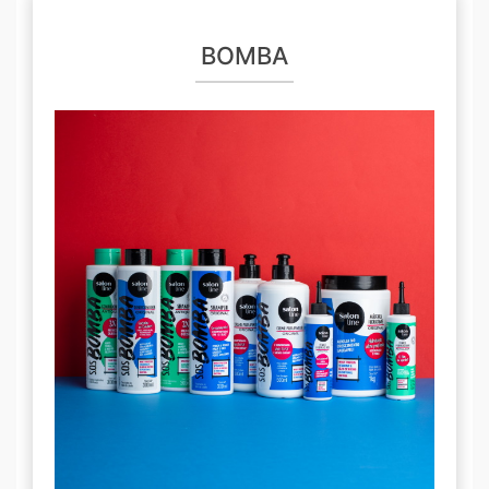
BOMBA