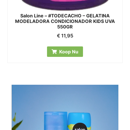
Salon Line – #TODECACHO – GELATINA
MODELADORA CONDICIONADOR KIDS UVA
550GR
€
11,95
Koop Nu