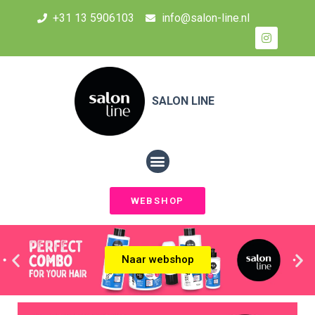
+31 13 5906103
info@salon-line.nl
SALON LINE
WEBSHOP
Naar webshop