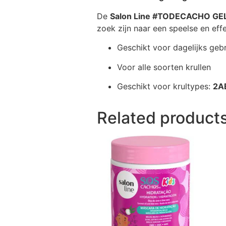
De
Salon Line #TODECACHO G
zoek zijn naar een speelse en eff
Geschikt voor dagelijks geb
Voor alle soorten krullen
Geschikt voor krultypes:
2A
Related product