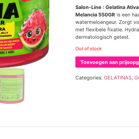
Salon-Line : Gelatina Ati
Melancia 550GR
is een ha
watermeloengeur. Zorgt voo
met flexibele fixatie. Hydra
dermatologisch getest.
Out of stock
Toevoegen aan prijsop
Categories:
GELATINAS
,
G