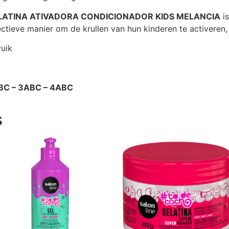
ELATINA ATIVADORA CONDICIONADOR KIDS MELANCIA
is
ectieve manier om de krullen van hun kinderen te activeren,
ruik
BC – 3ABC – 4ABC
s