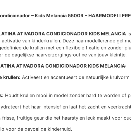
ra Condicionador – Kids Melancia 550GR – HAARMODELLE
ELATINA ATIVADORA CONDICIONADOR KIDS MELANCIA
is
activatie van kinderkrullen. Deze haarmodellerende gel me
efinieerde krullen met een flexibele fixatie en zonder plui
or de dagelijkse haarverzorgingsroutine van jouw kleintje.
 GELATINA ATIVADORA CONDICIONADOR KIDS MELANCIA:
 krullen:
Activeert en accentueert de natuurlijke krulvorm
s:
Houdt krullen mooi in model zonder hard te worden of pl
ydrateert het haar intensief en laat het zacht en veerkrach
frisse, fruitige geur die het haarstylen leuk maakt voor ou
ig voor de gevoelige kinderhuid.