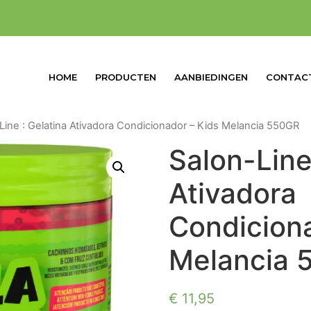
HOME
PRODUCTEN
AANBIEDINGEN
CONTAC
Line : Gelatina Ativadora Condicionador – Kids Melancia 550GR
Salon-Line
Ativadora
Condiciona
Melancia 
€
11,95