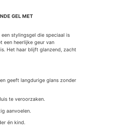
RENDE GEL MET
 een stylingsgel die speciaal is
t een heerlijke geur van
s. Het haar blijft glanzend, zacht
 en geeft langdurige glans zonder
uis te veroorzaken.
tig aanvoelen.
der én kind.