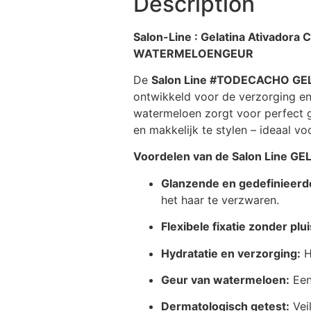
Description
Salon-Line : Gelatina Ativado
WATERMELOENGEUR
De
Salon Line #TODECACHO G
ontwikkeld voor de verzorging en 
watermeloen zorgt voor perfect ged
en makkelijk te stylen – ideaal vo
Voordelen van de Salon Line
Glanzende en gedefinieerde
het haar te verzwaren.
Flexibele fixatie zonder plui
Hydratatie en verzorging:
H
Geur van watermeloen:
Een 
Dermatologisch getest:
Veil