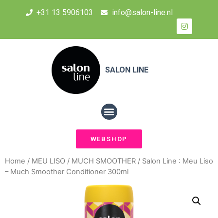
+31 13 5906103
info@salon-line.nl
SALON LINE
WEBSHOP
Home
/
MEU LISO
/
MUCH SMOOTHER
/ Salon Line : Meu Liso
– Much Smoother Conditioner 300ml