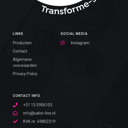
LINKS
SOCIAL MEDIA
Producten
Instagram
Contact
Algemene
voorwaarden
Privacy Policy
CONTACT INFO
+31 13 5906103
info@salon-line.nl
KVK-nr: 69802319