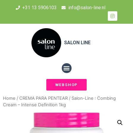
+31 13 5906103
info@salon-line.nl
SALON LINE
WEBSHOP
Home
/
CREMA PARA PENTEAR
/ Salon-Line : Combing
Cream – Intense Definition 1kg