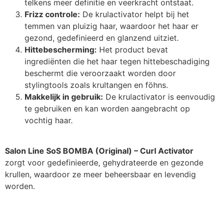
telkens meer definitie en veerkracht ontstaat.
Frizz controle:
De krulactivator helpt bij het
temmen van pluizig haar, waardoor het haar er
gezond, gedefinieerd en glanzend uitziet.
Hittebescherming:
Het product bevat
ingrediënten die het haar tegen hittebeschadiging
beschermt die veroorzaakt worden door
stylingtools zoals krultangen en föhns.
Makkelijk in gebruik:
De krulactivator is eenvoudig
te gebruiken en kan worden aangebracht op
vochtig haar.
Salon Line SoS BOMBA (Original) – Curl Activator
zorgt voor gedefinieerde, gehydrateerde en gezonde
krullen, waardoor ze meer beheersbaar en levendig
worden.