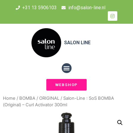
+31 13 5906103
info@salon-line.nl
SALON LINE
WEBSHOP
Home
/
BOMBA
/
ORIGINAL
/ Salon-Line : SoS BOMBA
(Original) – Curl Activator 300ml