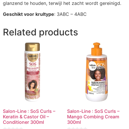
glanzend te houden, terwijl het zacht wordt gereinigd.
Geschikt voor krultype
: 3ABC – 4ABC
Related products
Salon-Line : SoS Curls –
Salon-Line : SoS Curls –
Keratin & Castor Oil –
Mango Combing Cream
Conditioner 300ml
300ml