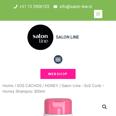
+31 13 5906103
info@salon-line.nl
SALON LINE
WEBSHOP
Home
/
SOS CACHOS
/
HONEY
/ Salon-Line : SoS Curls –
Honey Shampoo 300ml