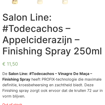
Salon Line:
#Todecachos –
Appelciderazijn –
Finishing Spray 250ml
€
11,50
De
Salon Line: #Todecachos – Vinagre De Maça –
Finishing Spray
heeft PROFIX-technologie die maximale
definitie, kroesbeheersing en zachtheid biedt. Deze
Finishing spray zorgt ook ervoor dat de krullen 72 uur in
vorm blijven.
Out of stock