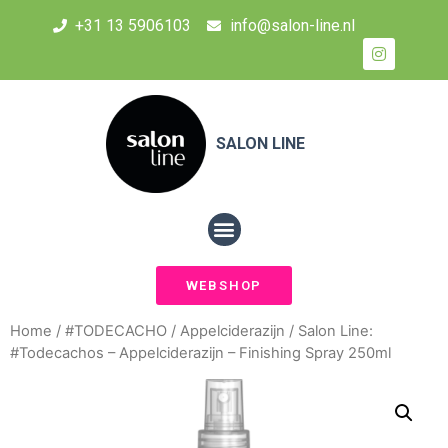
+31 13 5906103
info@salon-line.nl
SALON LINE
WEBSHOP
Home
/
#TODECACHO
/
Appelciderazijn
/ Salon Line:
#Todecachos – Appelciderazijn – Finishing Spray 250ml