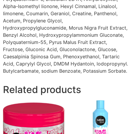
Alpha-Isomethyl lionone, Hexyl Cinnamal, Linalool,
limonene, Coumarin, Geraniol, Creatine, Panthenol,
Acetum, Propylene Glycol,
Hydroxypropylgluconamide, Morus Nigra Fruit Extract,
Benzyl Alcohol, Hydroxypropylammonium Gluconate,
Polyquaternium-55, Pyrus Malus Fruit Extract,
Fructose, Gluconic Acid, Gluconolactone, Glucose,
Caesalpinia Spinosa Gum, Phenoxyethanol, Tartaric
Acid, Саргуlyl Glycol, DMDM Hydantoin, lodopropynyl.
Butylcarbamate, sodium Benzoate, Potassium Sorbate.
Related products