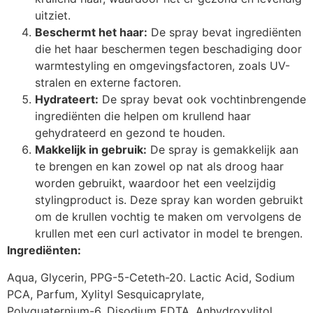
uitziet.
Beschermt het haar:
De spray bevat ingrediënten
die het haar beschermen tegen beschadiging door
warmtestyling en omgevingsfactoren, zoals UV-
stralen en externe factoren.
Hydrateert:
De spray bevat ook vochtinbrengende
ingrediënten die helpen om krullend haar
gehydrateerd en gezond te houden.
Makkelijk in gebruik:
De spray is gemakkelijk aan
te brengen en kan zowel op nat als droog haar
worden gebruikt, waardoor het een veelzijdig
stylingproduct is. Deze spray kan worden gebruikt
om de krullen vochtig te maken om vervolgens de
krullen met een curl activator in model te brengen.
Ingrediënten:
Aqua, Glycerin, PPG-5-Ceteth-20. Lactic Acid, Sodium
PCA, Parfum, Xylityl Sesquicaprylate,
Polyquaternium-6, Disodium EDTA, Anhydroxylitol,