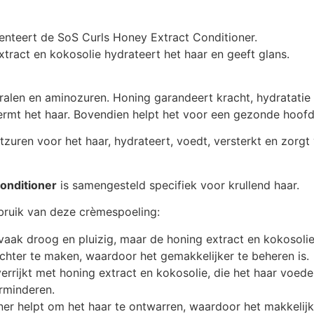
esenteert de SoS Curls Honey Extract Conditioner.
ract en kokosolie hydrateert het haar en geeft glans.
ralen en aminozuren. Honing garandeert kracht, hydratatie
rmt het haar. Bovendien helpt het voor een gezonde hoofd
tzuren voor het haar, hydrateert, voedt, versterkt en zorg
Conditioner
is samengesteld specifiek voor krullend haar.
ebruik van deze crèmespoeling:
 vaak droog en pluizig, maar de honing extract en kokosoli
achter te maken, waardoor het gemakkelijker te beheren is.
errijkt met honing extract en kokosolie, die het haar voed
rminderen.
er helpt om het haar te ontwarren, waardoor het makkeli