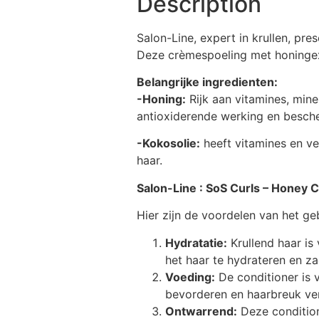
Description
Salon-Line, expert in krullen, pr
Deze crèmespoeling met honingext
Belangrijke ingredienten:
-Honing:
Rijk aan vitamines, mine
antioxiderende werking en besche
-Kokosolie:
heeft vitamines en ve
haar.
Salon-Line : SoS Curls – Honey 
Hier zijn de voordelen van het g
Hydratatie:
Krullend haar is
het haar te hydrateren en z
Voeding:
De conditioner is v
bevorderen en haarbreuk ve
Ontwarrend:
Deze condition