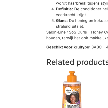
wordt haarbreuk tijdens styl
Definitie:
De conditioner hel
veerkracht krijgt.
Glans:
De honing en kokosoli
stralend uitziet.
Salon-Line : SoS Curls – Honey C
houden, terwijl het ook makkelijk
Geschikt voor krultype
: 3ABC –
Related product