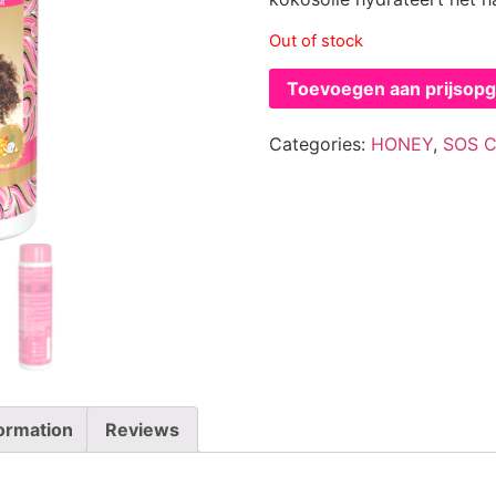
Out of stock
Toevoegen aan prijsop
Categories:
HONEY
,
SOS 
formation
Reviews