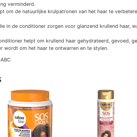
ing verminderd.
pt om de natuurlijke krulpatronen van het haar te verbetere
e in de conditioner zorgen voor glanzend krullend haar, 
onditioner helpt om krullend haar gehydrateerd, gevoed, ge
er wordt om het haar te ontwarren en te stylen.
 4ABC
s