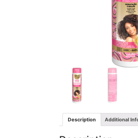
Description
Additional In