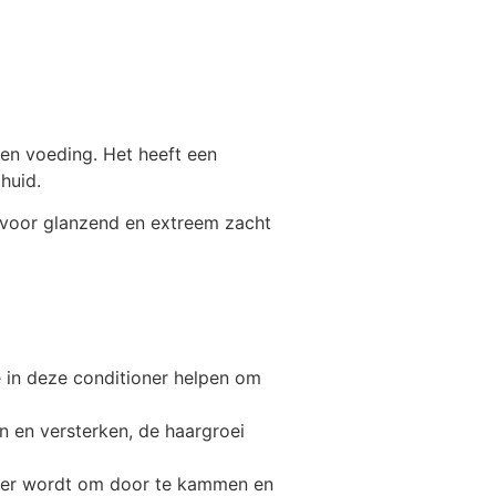
 en voeding. Het heeft een
huid.
t voor glanzend en extreem zacht
e in deze conditioner helpen om
en en versterken, de haargroei
jker wordt om door te kammen en