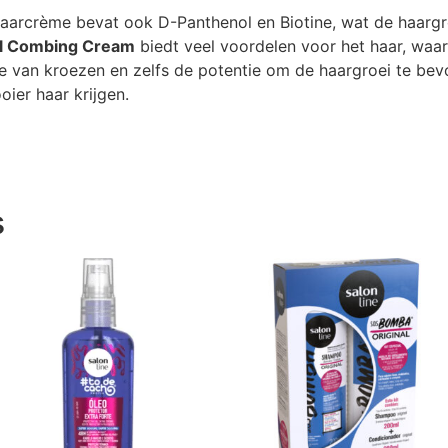
aarcrème bevat ook D-Panthenol en Biotine, wat de haargr
nal Combing Cream
biedt veel voordelen voor het haar, waa
le van kroezen en zelfs de potentie om de haargroei te bev
ier haar krijgen.
s