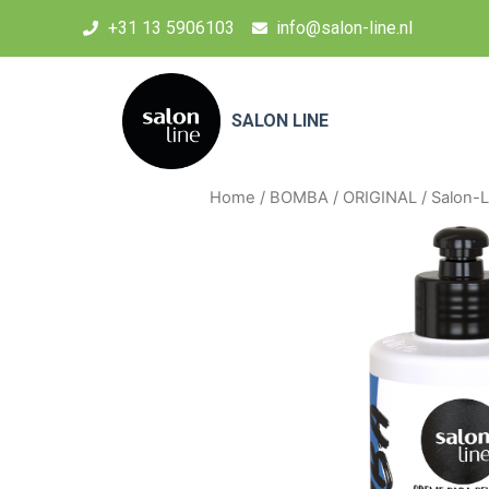
+31 13 5906103
info@salon-line.nl
SALON LINE
Home
/
BOMBA
/
ORIGINAL
/ Salon-