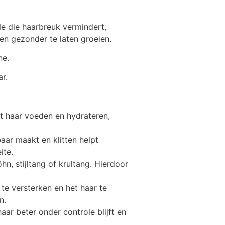
e die haarbreuk vermindert,
 en gezonder te laten groeien.
ne.
r.
t haar voeden en hydrateren,
ar maakt en klitten helpt
ite.
n, stijltang of krultang. Hierdoor
te versterken en het haar te
n.
ar beter onder controle blijft en