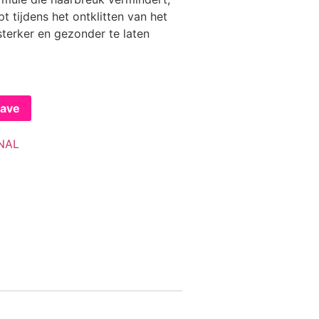
pt tijdens het ontklitten van het
sterker en gezonder te laten
gave
NAL