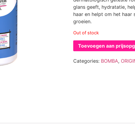
glans geeft, hydratatie, hel
haar en helpt om het haar 
groeien.
Out of stock
Toevoegen aan prijsop
Categories:
BOMBA
,
ORIGI