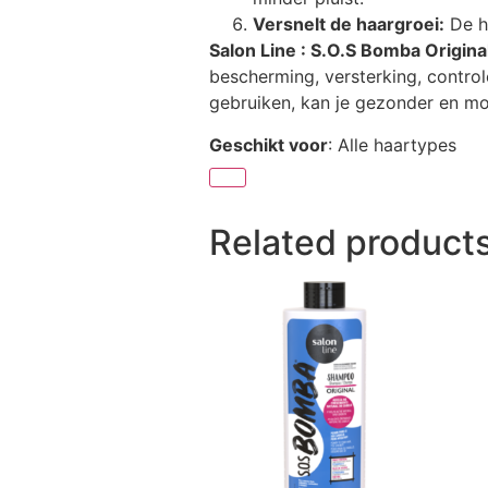
Versnelt de haargroei:
De h
Salon Line : S.O.S Bomba Origi
bescherming, versterking, contro
gebruiken, kan je gezonder en moo
Geschikt voor
: Alle haartypes
Related product