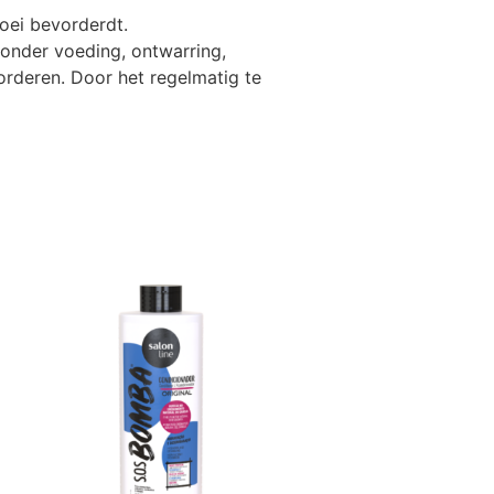
oei bevorderdt.
ronder voeding, ontwarring,
orderen. Door het regelmatig te