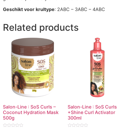
Geschikt voor krultype
: 2ABC – 3ABC – 4ABC
Related products
Salon-Line : SoS Curls –
Salon-Line : SoS Curls
Coconut Hydration Mask
+Shine Curl Activator
500g
300ml